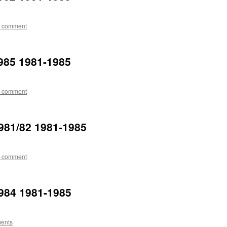
a comment
985 1981-1985
a comment
81/82 1981-1985
a comment
84 1981-1985
ents