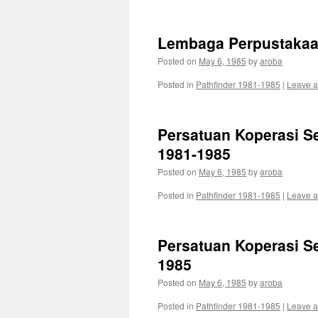
Lembaga Perpustakaa
Posted on
May 6, 1985
by
aroba
Posted in
Pathfinder 1981-1985
|
Leave 
Persatuan Koperasi S
1981-1985
Posted on
May 6, 1985
by
aroba
Posted in
Pathfinder 1981-1985
|
Leave 
Persatuan Koperasi S
1985
Posted on
May 6, 1985
by
aroba
Posted in
Pathfinder 1981-1985
|
Leave 