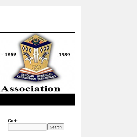
Cari: