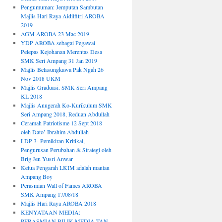
Pengumuman: Jemputan Sambutan
Majlis Hari Raya Aidilfitri AROBA
2019
AGM AROBA 23 Mac 2019
YDP AROBA sebagai Pegawai
Pelepas Kejohanan Merentas Desa
SMK Seri Ampang 31 Jan 2019
Majlis Belasungkawa Pak Ngah 26
Nov 2018 UKM
Majlis Graduasi. SMK Seri Ampang
KL 2018
Majlis Anugerah Ko-Kurikulum SMK
Seri Ampang 2018, Reduan Abdullah
Ceramah Patriotisme 12 Sept 2018
oleh Dato’ Ibrahim Abdullah
LDP 3- Pemikiran Kritikal,
Pengurusan Perubahan & Strategi oleh
Brig Jen Yusri Anwar
Ketua Pengarah LKIM adalah mantan
Ampang Boy
Perasmian Wall of Fames AROBA
SMK Ampang 17/08/18
Majlis Hari Raya AROBA 2018
KENYATAAN MEDIA:
PERASMIAN BILIK MEDIA TAN