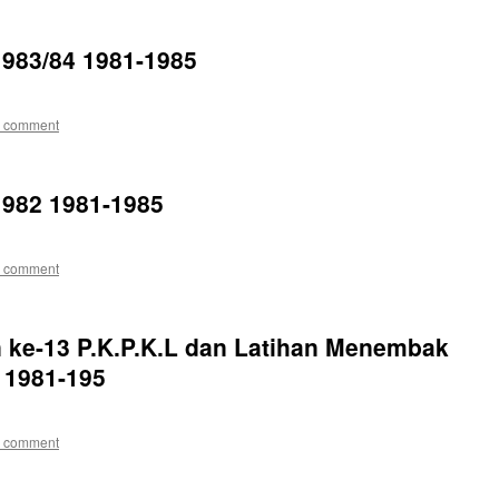
1983/84 1981-1985
a comment
1982 1981-1985
a comment
 ke-13 P.K.P.K.L dan Latihan Menembak
s 1981-195
a comment