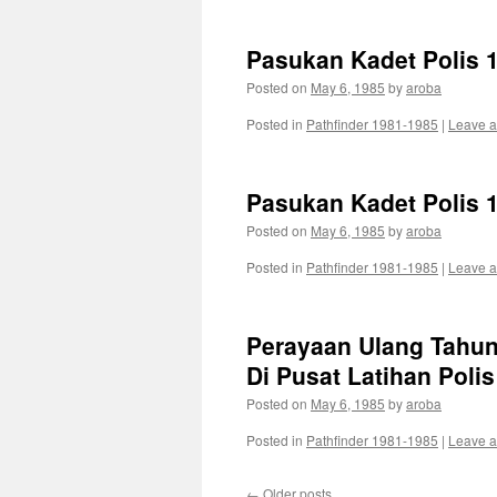
Pasukan Kadet Polis 
Posted on
May 6, 1985
by
aroba
Posted in
Pathfinder 1981-1985
|
Leave 
Pasukan Kadet Polis 
Posted on
May 6, 1985
by
aroba
Posted in
Pathfinder 1981-1985
|
Leave 
Perayaan Ulang Tahun
Di Pusat Latihan Poli
Posted on
May 6, 1985
by
aroba
Posted in
Pathfinder 1981-1985
|
Leave 
←
Older posts