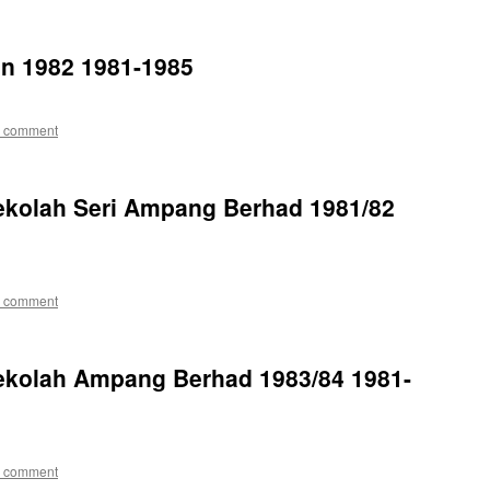
n 1982 1981-1985
a comment
ekolah Seri Ampang Berhad 1981/82
a comment
ekolah Ampang Berhad 1983/84 1981-
a comment