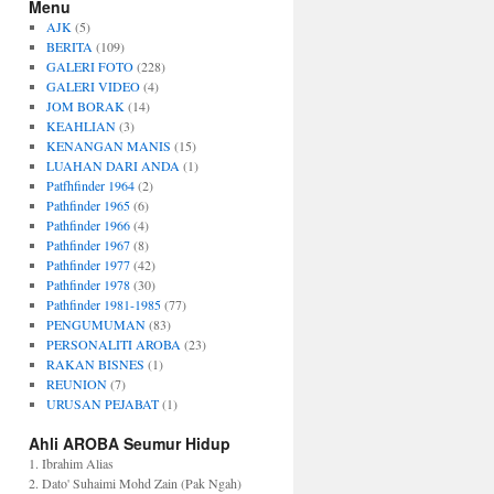
Menu
AJK
(5)
BERITA
(109)
GALERI FOTO
(228)
GALERI VIDEO
(4)
JOM BORAK
(14)
KEAHLIAN
(3)
KENANGAN MANIS
(15)
LUAHAN DARI ANDA
(1)
Patfhfinder 1964
(2)
Pathfinder 1965
(6)
Pathfinder 1966
(4)
Pathfinder 1967
(8)
Pathfinder 1977
(42)
Pathfinder 1978
(30)
Pathfinder 1981-1985
(77)
PENGUMUMAN
(83)
PERSONALITI AROBA
(23)
RAKAN BISNES
(1)
REUNION
(7)
URUSAN PEJABAT
(1)
Ahli AROBA Seumur Hidup
1. Ibrahim Alias
2. Dato' Suhaimi Mohd Zain (Pak Ngah)