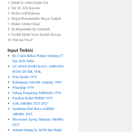
3. Datuk' Ir Abdul Kadir Din
4. Tan Sri Abu Kassim
5. Mohd Ariff Rakinan
6. Megat Hishamuddin Megat Yaakub
7. Shukri Abdul Ghani
8. Hj Khairuddin Hj Abdullah
9. Syeikh Mohd Nasir Syeikh Hassan
10. Hassan Yusof
Input Terkini
Re-Union Bekas Pelajar Ampang 27
Jun 2026 Sabtu
UCAPAN HARI RAYA AMPANG
BOYS DI TIK TOK
Polis Kedet 1979
Kakitangan Sekolah Ampang 1980
Pengakap 1976
Sidang Pengarang Pathfinder 1976
Pasukan Kedet PDRM 1976
AJK AROBA 2025-2027
Sambutan Hari Raya Aidilfitri
AROBA 2025
Mesyuarat Agong Tahunan AROBA
2025
Selamat datang ke AGM dan Majlis