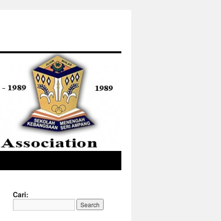
Cari: