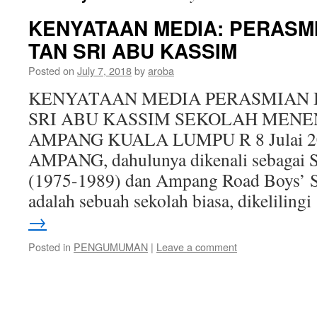
KENYATAAN MEDIA: PERASMI
TAN SRI ABU KASSIM
Posted on
July 7, 2018
by
aroba
KENYATAAN MEDIA PERASMIAN B
SRI ABU KASSIM SEKOLAH MENE
AMPANG KUALA LUMPU R 8 Julai 2
AMPANG, dahulunya dikenali sebagai 
(1975-1989) dan Ampang Road Boys’ S
adalah sebuah sekolah biasa, dikeliling
→
Posted in
PENGUMUMAN
|
Leave a comment