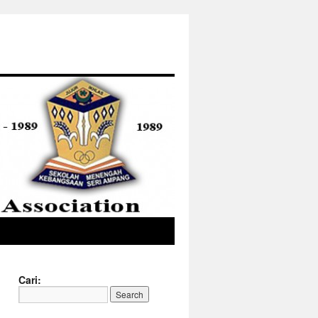
Cari: