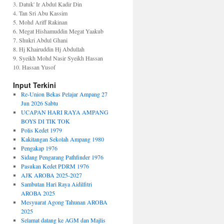
3. Datuk' Ir Abdul Kadir Din
4. Tan Sri Abu Kassim
5. Mohd Ariff Rakinan
6. Megat Hishamuddin Megat Yaakub
7. Shukri Abdul Ghani
8. Hj Khairuddin Hj Abdullah
9. Syeikh Mohd Nasir Syeikh Hassan
10. Hassan Yusof
Input Terkini
Re-Union Bekas Pelajar Ampang 27
Jun 2026 Sabtu
UCAPAN HARI RAYA AMPANG
BOYS DI TIK TOK
Polis Kedet 1979
Kakitangan Sekolah Ampang 1980
Pengakap 1976
Sidang Pengarang Pathfinder 1976
Pasukan Kedet PDRM 1976
AJK AROBA 2025-2027
Sambutan Hari Raya Aidilfitri
AROBA 2025
Mesyuarat Agong Tahunan AROBA
2025
Selamat datang ke AGM dan Majlis