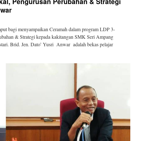
ikal, Pengurusan Perubahan & Strategi
nwar
emput bagi menyampaikan Ceramah dalam program LDP 3-
erubahan & Strategi kepada kakitangan SMK Seri Ampang
stari. Brid. Jen. Dato’ Yusri Anwar adalah bekas pelajar