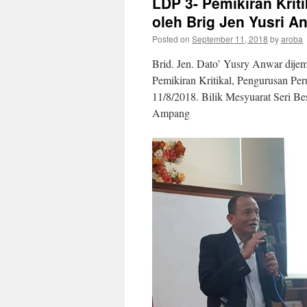
LDP 3- Pemikiran Krit
oleh Brig Jen Yusri A
Posted on
September 11, 2018
by
aroba
Brid. Jen. Dato’ Yusry Anwar dij
Pemikiran Kritikal, Pengurusan P
11/8/2018. Bilik Mesyuarat Seri Be
Ampang