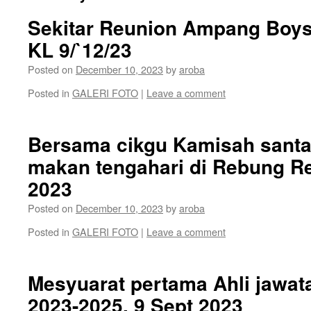
Sekitar Reunion Ampang Boys
KL 9/`12/23
Posted on
December 10, 2023
by
aroba
Posted in
GALERI FOTO
|
Leave a comment
Bersama cikgu Kamisah sant
makan tengahari di Rebung Re
2023
Posted on
December 10, 2023
by
aroba
Posted in
GALERI FOTO
|
Leave a comment
Mesyuarat pertama Ahli jawat
2023-2025, 9 Sept 2023