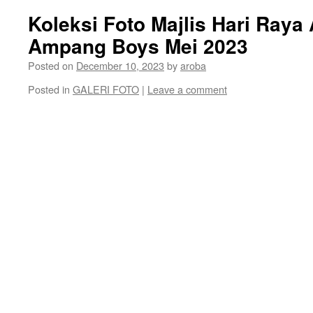
Koleksi Foto Majlis Hari Raya A
Ampang Boys Mei 2023
Posted on
December 10, 2023
by
aroba
Posted in
GALERI FOTO
|
Leave a comment