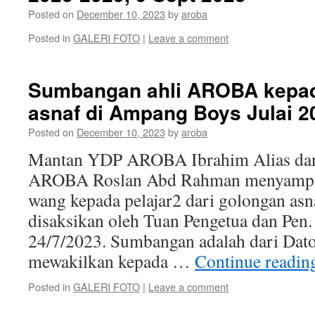
Posted on
December 10, 2023
by
aroba
Posted in
GALERI FOTO
|
Leave a comment
Sumbangan ahli AROBA kepa
asnaf di Ampang Boys Julai 2
Posted on
December 10, 2023
by
aroba
Mantan YDP AROBA Ibrahim Alias da
AROBA Roslan Abd Rahman menyampa
wang kepada pelajar2 dari golongan as
disaksikan oleh Tuan Pengetua dan Pen
24/7/2023. Sumbangan adalah dari Dat
mewakilkan kepada …
Continue readi
Posted in
GALERI FOTO
|
Leave a comment