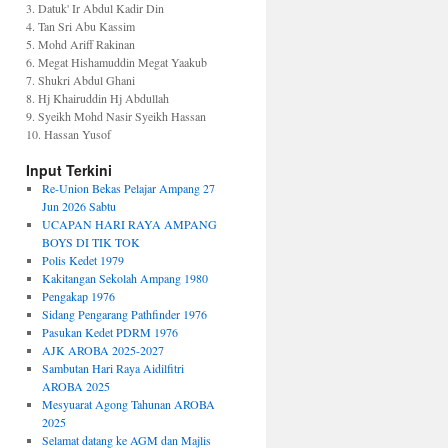
3. Datuk' Ir Abdul Kadir Din
4. Tan Sri Abu Kassim
5. Mohd Ariff Rakinan
6. Megat Hishamuddin Megat Yaakub
7. Shukri Abdul Ghani
8. Hj Khairuddin Hj Abdullah
9. Syeikh Mohd Nasir Syeikh Hassan
10. Hassan Yusof
Input Terkini
Re-Union Bekas Pelajar Ampang 27
Jun 2026 Sabtu
UCAPAN HARI RAYA AMPANG
BOYS DI TIK TOK
Polis Kedet 1979
Kakitangan Sekolah Ampang 1980
Pengakap 1976
Sidang Pengarang Pathfinder 1976
Pasukan Kedet PDRM 1976
AJK AROBA 2025-2027
Sambutan Hari Raya Aidilfitri
AROBA 2025
Mesyuarat Agong Tahunan AROBA
2025
Selamat datang ke AGM dan Majlis