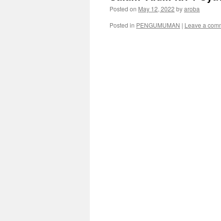
Posted on
May 12, 2022
by
aroba
Posted in
PENGUMUMAN
|
Leave a com