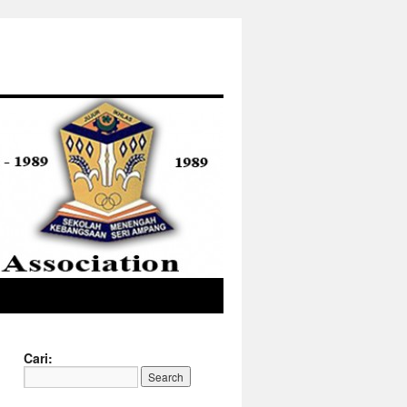
Cari: