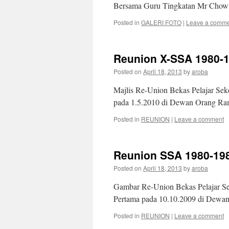
Bersama Guru Tingkatan Mr Chow
Posted in
GALERI FOTO
|
Leave a comm
Reunion X-SSA 1980-1
Posted on
April 18, 2013
by
aroba
Majlis Re-Union Bekas Pelajar Se
pada 1.5.2010 di Dewan Orang Ram
Posted in
REUNION
|
Leave a comment
Reunion SSA 1980-19
Posted on
April 18, 2013
by
aroba
Gambar Re-Union Bekas Pelajar S
Pertama pada 10.10.2009 di Dewa
Posted in
REUNION
|
Leave a comment