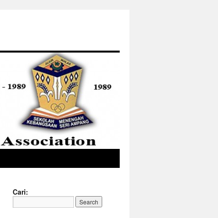
Cari: