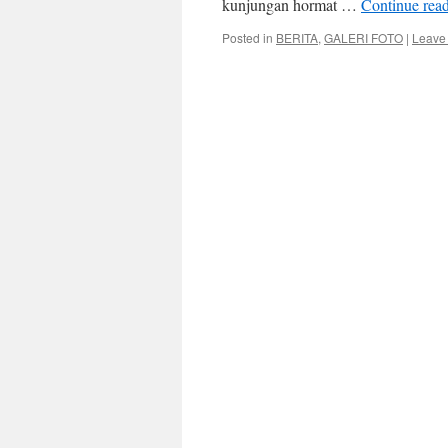
kunjungan hormat …
Continue rea
Posted in
BERITA
,
GALERI FOTO
|
Leave