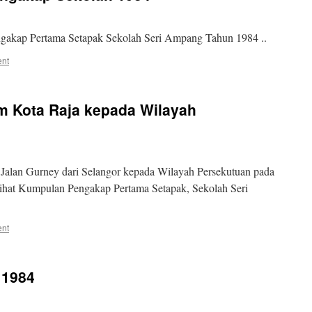
kap Pertama Setapak Sekolah Seri Ampang Tahun 1984 ..
ent
m Kota Raja kepada Wilayah
Jalan Gurney dari Selangor kepada Wilayah Persekutuan pada
sihat Kumpulan Pengakap Pertama Setapak, Sekolah Seri
ent
 1984