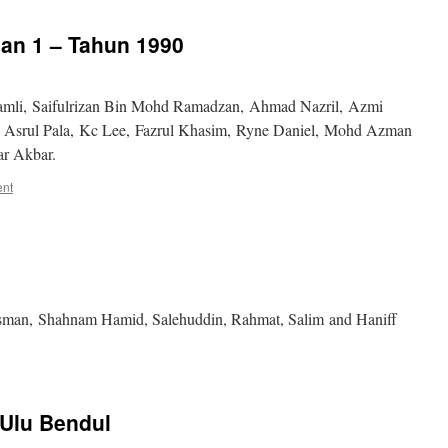
aan 1 – Tahun 1990
mli, Saifulrizan Bin Mohd Ramadzan, Ahmad Nazril, Azmi
 Asrul Pala, Kc Lee, Fazrul Khasim, Ryne Daniel, Mohd Azman
r Akbar.
ent
sman, Shahnam Hamid, Salehuddin, Rahmat, Salim and Haniff
Ulu Bendul