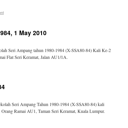
ent
984, 1 May 2010
kolah Seri Ampang tahun 1980-1984 (X-SSA80-84) Kali Ke-2
ai Flat Seri Keramat, Jalan AU1/1A.
84
ekolah Seri Ampang Tahun 1980-1984 (X-SSA80-84) kali
n Orang Ramai AU1, Taman Seri Keramat, Kuala Lumpur.