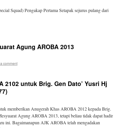
cial Squad) Pengakap Pertama Setapak sejurus pulang dari
syuarat Agung AROBA 2013
 a comment
2102 untuk Brig. Gen Dato’ Yusri Hj
77)
tuk memberikan Anugerah Khas AROBA 2012 kepada Brig.
esyuarat Agung AROBA 2013, tetapi beliau tidak dapat hadir
baru ini. Bagaimanapun AJK AROBA telah mengadakan