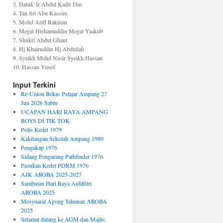
3. Datuk' Ir Abdul Kadir Din
4. Tan Sri Abu Kassim
5. Mohd Ariff Rakinan
6. Megat Hishamuddin Megat Yaakub
7. Shukri Abdul Ghani
8. Hj Khairuddin Hj Abdullah
9. Syeikh Mohd Nasir Syeikh Hassan
10. Hassan Yusof
Input Terkini
Re-Union Bekas Pelajar Ampang 27
Jun 2026 Sabtu
UCAPAN HARI RAYA AMPANG
BOYS DI TIK TOK
Polis Kedet 1979
Kakitangan Sekolah Ampang 1980
Pengakap 1976
Sidang Pengarang Pathfinder 1976
Pasukan Kedet PDRM 1976
AJK AROBA 2025-2027
Sambutan Hari Raya Aidilfitri
AROBA 2025
Mesyuarat Agong Tahunan AROBA
2025
Selamat datang ke AGM dan Majlis