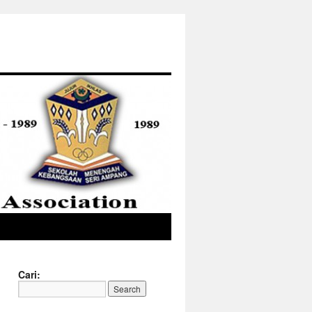
Cari: