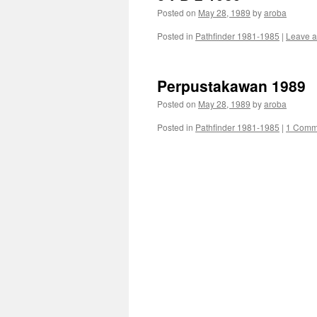
Posted on
May 28, 1989
by
aroba
Posted in
Pathfinder 1981-1985
|
Leave 
Perpustakawan 1989
Posted on
May 28, 1989
by
aroba
Posted in
Pathfinder 1981-1985
|
1 Comm