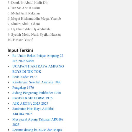
3. Datuk' Ir Abdul Kadir Din
4. Tan Sri Abu Kassim
5. Mohd Ariff Rakinan
6. Megat Hishamuddin Megat Yaakub
7. Shukri Abdul Ghani
8. Hj Khairuddin Hj Abdullah
9. Syeikh Mohd Nasir Syeikh Hassan
10. Hassan Yusof
Input Terkini
Re-Union Bekas Pelajar Ampang 27
Jun 2026 Sabtu
UCAPAN HARI RAYA AMPANG
BOYS DI TIK TOK
Polis Kedet 1979
Kakitangan Sekolah Ampang 1980
Pengakap 1976
Sidang Pengarang Pathfinder 1976
Pasukan Kedet PDRM 1976
AJK AROBA 2025-2027
Sambutan Hari Raya Aidilfitri
AROBA 2025
Mesyuarat Agong Tahunan AROBA
2025
Selamat datang ke AGM dan Majlis