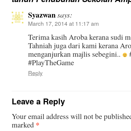
Syazwan
says:
March 17, 2014 at 11:17 am
Terima kasih Aroba kerana sudi m
Tahniah juga dari kami kerana Aro
menganjurkan majlis sebegini..
#PlayTheGame
Reply
Leave a Reply
Your email address will not be publishe
*
marked