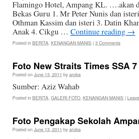
Flamingo Hotel, Ampang KL. ….akan d
Bekas Guru 1. Mr Peter Nunis dan isteri
Othman Kassim dan isteri 3. Datin Kh
Anak 4. Cikgu …
Continue reading
→
Posted in
BERITA
,
KENANGAN MANIS
|
3 Comments
Foto New Straits Times SSA 7
Posted on
June 13, 2011
by
aroba
Sumber: Aziz Wahab
Posted in
BERITA
,
GALERI FOTO
,
KENANGAN MANIS
|
Leave
Foto Pengakap Sekolah Ampa
Posted on
June 13, 2011
by
aroba