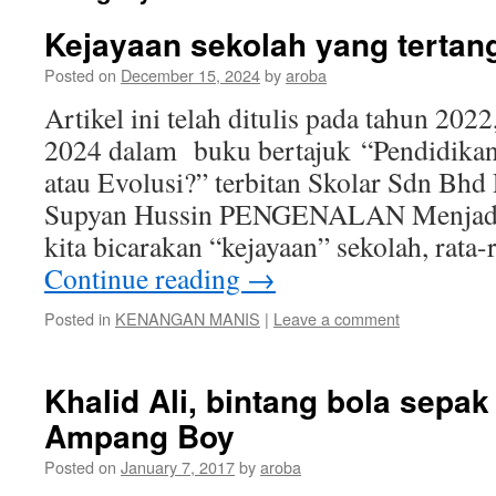
Kejayaan sekolah yang terta
Posted on
December 15, 2024
by
aroba
Artikel ini telah ditulis pada tahun 2022
2024 dalam buku bertajuk “Pendidikan 
atau Evolusi?” terbitan Skolar Sdn Bhd P
Supyan Hussin PENGENALAN Menjadi 
kita bicarakan “kejayaan” sekolah, rata
Continue reading
→
Posted in
KENANGAN MANIS
|
Leave a comment
Khalid Ali, bintang bola sepa
Ampang Boy
Posted on
January 7, 2017
by
aroba