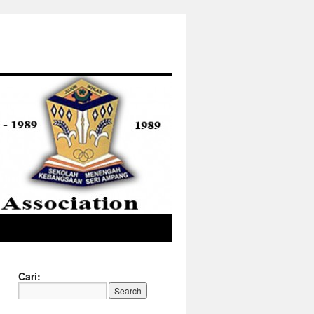
Cari: