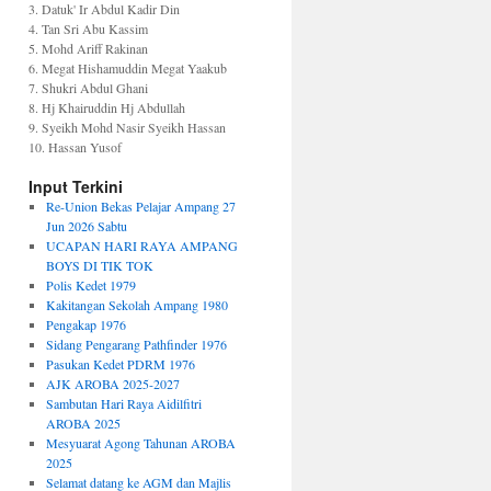
3. Datuk' Ir Abdul Kadir Din
4. Tan Sri Abu Kassim
5. Mohd Ariff Rakinan
6. Megat Hishamuddin Megat Yaakub
7. Shukri Abdul Ghani
8. Hj Khairuddin Hj Abdullah
9. Syeikh Mohd Nasir Syeikh Hassan
10. Hassan Yusof
Input Terkini
Re-Union Bekas Pelajar Ampang 27
Jun 2026 Sabtu
UCAPAN HARI RAYA AMPANG
BOYS DI TIK TOK
Polis Kedet 1979
Kakitangan Sekolah Ampang 1980
Pengakap 1976
Sidang Pengarang Pathfinder 1976
Pasukan Kedet PDRM 1976
AJK AROBA 2025-2027
Sambutan Hari Raya Aidilfitri
AROBA 2025
Mesyuarat Agong Tahunan AROBA
2025
Selamat datang ke AGM dan Majlis