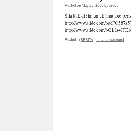
Posted on
May 26, 2009
by
aroba
Sila klik di sini untuk lihat foto
http://www.slide.com/r/acFO58
http://www.slide.com/r/QLJz4J
Posted in
BERITA
|
Leave a comment