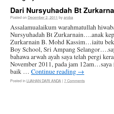
Dari Nursyuhadah Bt Zurkarna
Posted on
December 2, 2011
by
aroba
Assalamualaikum warahmatullah hiwab
Nursyuhadah Bt Zurkarnain….anak kep
Zurkarnain B. Mohd Kassim…iaitu bek
Boy School, Sri Ampang Selangor….sa
bahawa arwah ayah saya telah pergi ker
November 2011, pada jam 12am…saya i
baik …
Continue reading
→
Posted in
LUAHAN DARI ANDA
|
7 Comments