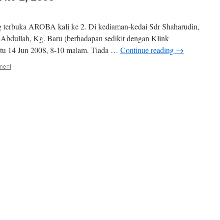
g terbuka AROBA kali ke 2. Di kediaman-kedai Sdr Shaharudin,
 Abdullah, Kg. Baru (berhadapan sedikit dengan Klink
btu 14 Jun 2008, 8-10 malam. Tiada …
Continue reading
→
ment