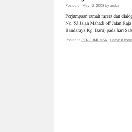
Posted on
May 12, 2008
by
aroba
Perjumpaan ramah mesra dan dialo
No. 53 Jalan Mahadi off Jalan Raja
Bandaraya Kg. Baru) pada hari Sa
Posted in
PENGUMUMAN
|
Leave a com