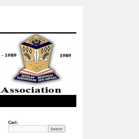
Cari: