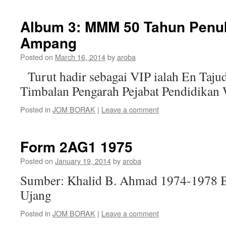
Album 3: MMM 50 Tahun Penu
Ampang
Posted on
March 16, 2014
by
aroba
Turut hadir sebagai VIP ialah En Taj
Timbalan Pengarah Pejabat Pendidikan 
Posted in
JOM BORAK
|
Leave a comment
Form 2AG1 1975
Posted on
January 19, 2014
by
aroba
Sumber: Khalid B. Ahmad 1974-1978 
Ujang
Posted in
JOM BORAK
|
Leave a comment