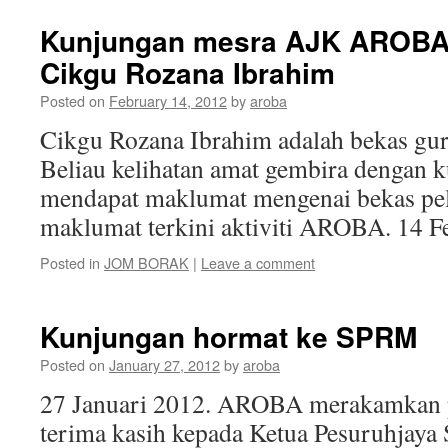
Kunjungan mesra AJK AROBA 
Cikgu Rozana Ibrahim
Posted on
February 14, 2012
by
aroba
Cikgu Rozana Ibrahim adalah bekas gu
Beliau kelihatan amat gembira dengan k
mendapat maklumat mengenai bekas pela
maklumat terkini aktiviti AROBA. 14 F
Posted in
JOM BORAK
|
Leave a comment
Kunjungan hormat ke SPRM
Posted on
January 27, 2012
by
aroba
27 Januari 2012. AROBA merakamkan 
terima kasih kepada Ketua Pesuruhjay