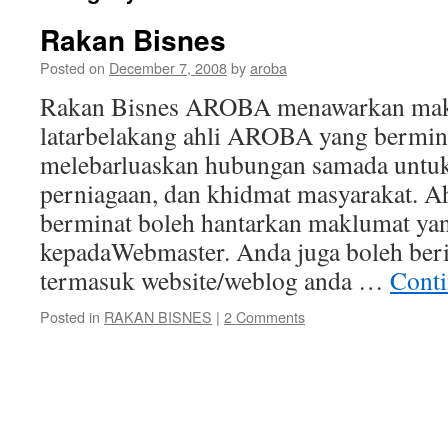
Rakan Bisnes
Posted on
December 7, 2008
by
aroba
Rakan Bisnes AROBA menawarkan mak
latarbelakang ahli AROBA yang bermin
melebarluaskan hubungan samada untuk
perniagaan, dan khidmat masyarakat. Ah
berminat boleh hantarkan maklumat yan
kepadaWebmaster. Anda juga boleh beri
termasuk website/weblog anda …
Conti
Posted in
RAKAN BISNES
|
2 Comments