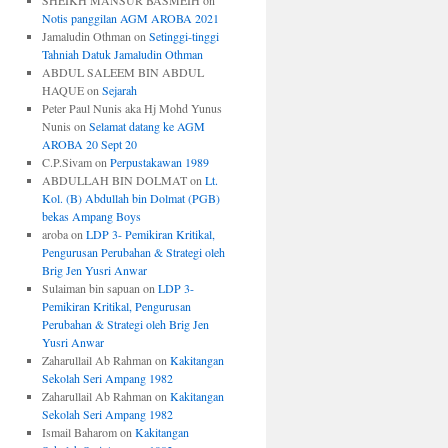
SHEIKH MANSUR BASMEIH
on
Notis panggilan AGM AROBA 2021
Jamaludin Othman
on
Setinggi-tinggi
Tahniah Datuk Jamaludin Othman
ABDUL SALEEM BIN ABDUL
HAQUE
on
Sejarah
Peter Paul Nunis aka Hj Mohd Yunus
Nunis
on
Selamat datang ke AGM
AROBA 20 Sept 20
C.P.Sivam
on
Perpustakawan 1989
ABDULLAH BIN DOLMAT
on
Lt.
Kol. (B) Abdullah bin Dolmat (PGB)
bekas Ampang Boys
aroba
on
LDP 3- Pemikiran Kritikal,
Pengurusan Perubahan & Strategi oleh
Brig Jen Yusri Anwar
Sulaiman bin sapuan
on
LDP 3-
Pemikiran Kritikal, Pengurusan
Perubahan & Strategi oleh Brig Jen
Yusri Anwar
Zaharullail Ab Rahman
on
Kakitangan
Sekolah Seri Ampang 1982
Zaharullail Ab Rahman
on
Kakitangan
Sekolah Seri Ampang 1982
Ismail Baharom
on
Kakitangan