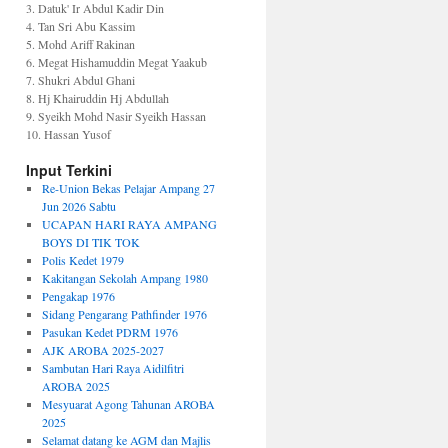
3. Datuk' Ir Abdul Kadir Din
4. Tan Sri Abu Kassim
5. Mohd Ariff Rakinan
6. Megat Hishamuddin Megat Yaakub
7. Shukri Abdul Ghani
8. Hj Khairuddin Hj Abdullah
9. Syeikh Mohd Nasir Syeikh Hassan
10. Hassan Yusof
Input Terkini
Re-Union Bekas Pelajar Ampang 27
Jun 2026 Sabtu
UCAPAN HARI RAYA AMPANG
BOYS DI TIK TOK
Polis Kedet 1979
Kakitangan Sekolah Ampang 1980
Pengakap 1976
Sidang Pengarang Pathfinder 1976
Pasukan Kedet PDRM 1976
AJK AROBA 2025-2027
Sambutan Hari Raya Aidilfitri
AROBA 2025
Mesyuarat Agong Tahunan AROBA
2025
Selamat datang ke AGM dan Majlis