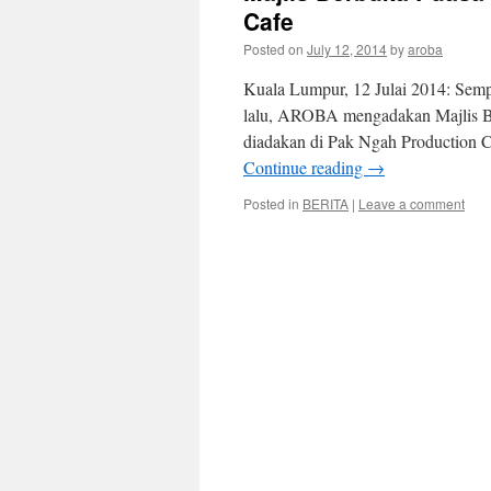
Cafe
Posted on
July 12, 2014
by
aroba
Kuala Lumpur, 12 Julai 2014: Semp
lalu, AROBA mengadakan Majlis B
diadakan di Pak Ngah Production Ca
Continue reading
→
Posted in
BERITA
|
Leave a comment