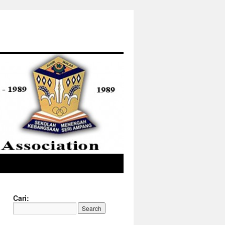
Cari: