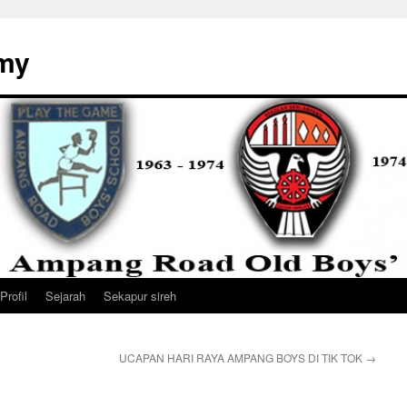
my
Profil
Sejarah
Sekapur sireh
UCAPAN HARI RAYA AMPANG BOYS DI TIK TOK
→