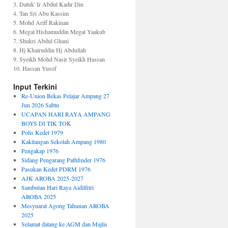
3. Datuk' Ir Abdul Kadir Din
4. Tan Sri Abu Kassim
5. Mohd Ariff Rakinan
6. Megat Hishamuddin Megat Yaakub
7. Shukri Abdul Ghani
8. Hj Khairuddin Hj Abdullah
9. Syeikh Mohd Nasir Syeikh Hassan
10. Hassan Yusof
Input Terkini
Re-Union Bekas Pelajar Ampang 27
Jun 2026 Sabtu
UCAPAN HARI RAYA AMPANG
BOYS DI TIK TOK
Polis Kedet 1979
Kakitangan Sekolah Ampang 1980
Pengakap 1976
Sidang Pengarang Pathfinder 1976
Pasukan Kedet PDRM 1976
AJK AROBA 2025-2027
Sambutan Hari Raya Aidilfitri
AROBA 2025
Mesyuarat Agong Tahunan AROBA
2025
Selamat datang ke AGM dan Majlis