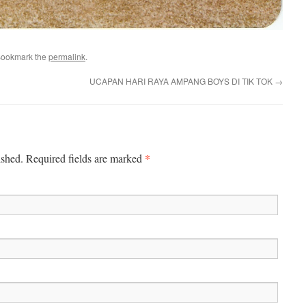
Bookmark the
permalink
.
UCAPAN HARI RAYA AMPANG BOYS DI TIK TOK
→
*
ished.
Required fields are marked