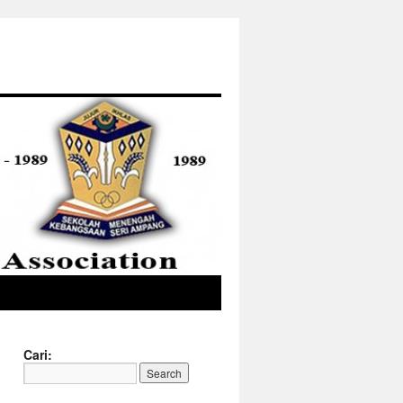
Cari: