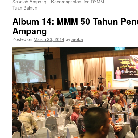
Sekolah Ampang – Keberangkatan tiba DYMM
Tuan Bainun
Album 14: MMM 50 Tahun Pen
Ampang
Posted on
March 23, 2014
by
aroba